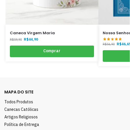
Caneca Virgem Maria
Nossa Senho
R$
44,90
R$
59,90
R$
46,6
R$
56,90
Comprar
MAPA DO SITE
Todos Produtos
Canecas Católicas
Artigos Religiosos
Política de Entrega