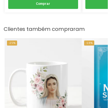
Comprar
Clientes também compraram
-25%
-18%