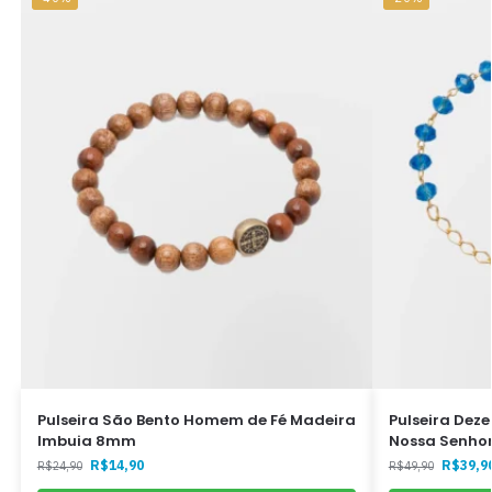
Pulseira São Bento Homem de Fé Madeira
Pulseira Dez
Imbuia 8mm
Nossa Senhor
R$
14,90
R$
39,9
R$
24,90
R$
49,90