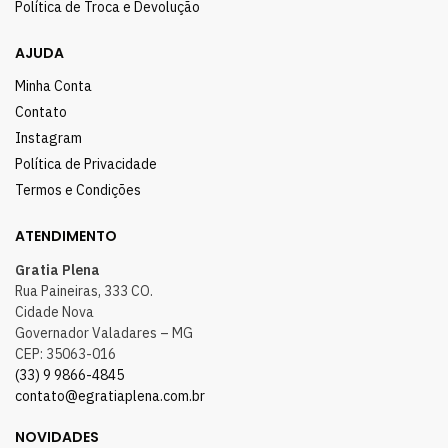
Política de Troca e Devolução
AJUDA
Minha Conta
Contato
Instagram
Política de Privacidade
Termos e Condições
ATENDIMENTO
Gratia Plena
Rua Paineiras, 333 CO.
Cidade Nova
Governador Valadares – MG
CEP: 35063-016
(33) 9 9866-4845
contato@egratiaplena.com.br
NOVIDADES