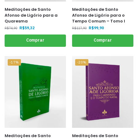
Meditações de Santo
Meditações de Santo
Afonso de Ligório para a
Afonso de Ligório para o
Quaresma
Tempo Comum – Tomo I
R$
59,32
R$
99,90
R$
74,90
R$
117,90
Comprar
Comprar
-17%
-20%
Meditações de Santo
Meditações de Santo