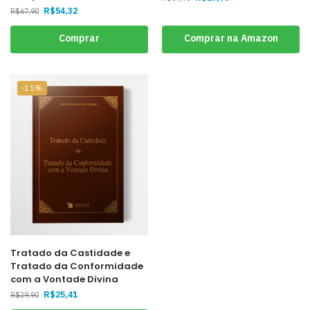
R$
54,32
R$
67,90
Comprar
Comprar na Amazon
-15%
Tratado da Castidade e
Tratado da Conformidade
com a Vontade Divina
R$
25,41
R$
29,90